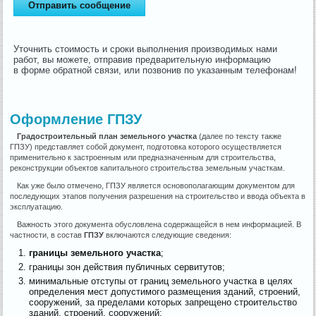
Уточнить стоимость и сроки выполнения производимых нами
работ, вы можете, отправив предварительную информацию
в форме обратной связи, или позвонив по указанным телефонам!
Оформление ГПЗУ
Градостроительный план земельного участка
(далее по тексту также
ГПЗУ) представляет собой документ, подготовка которого осуществляется
применительно к застроенным или предназначенным для строительства,
реконструкции объектов капитального строительства земельным участкам.
Как уже было отмечено, ГПЗУ является основополагающим документом для
последующих этапов получения разрешения на строительство и ввода объекта в
эксплуатацию.
Важность этого документа обусловлена содержащейся в нем информацией. В
частности, в состав
ГПЗУ
включаются следующие сведения:
границы земельного участка
;
границы зон действия публичных сервитутов;
минимальные отступы от границ земельного участка в целях
определения мест допустимого размещения зданий, строений,
сооружений, за пределами которых запрещено строительство
зданий, строений, сооружений;