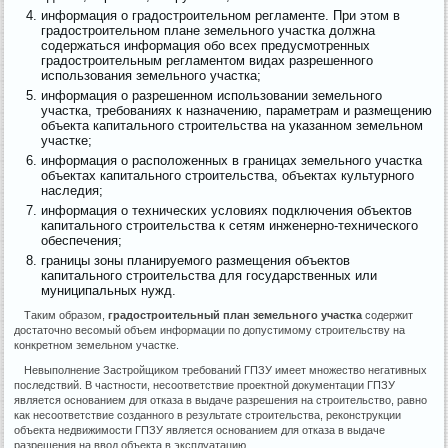
информация о градостроительном регламенте. При этом в
градостроительном плане земельного участка должна
содержаться информация обо всех предусмотренных
градостроительным регламентом видах разрешенного
использования земельного участка;
информация о разрешенном использовании земельного
участка, требованиях к назначению, параметрам и размещению
объекта капитального строительства на указанном земельном
участке;
информация о расположенных в границах земельного участка
объектах капитального строительства, объектах культурного
наследия;
информация о технических условиях подключения объектов
капитального строительства к сетям инженерно-технического
обеспечения;
границы зоны планируемого размещения объектов
капитального строительства для государственных или
муниципальных нужд.
Таким образом,
градостроительный план земельного участка
содержит
достаточно весомый объем информации по допустимому строительству на
конкретном земельном участке.
Невыполнение Застройщиком требований ГПЗУ имеет множество негативных
последствий. В частности, несоответствие проектной документации ГПЗУ
является основанием для отказа в выдаче разрешения на строительство, равно
как несоответствие созданного в результате строительства, реконструкции
объекта недвижимости ГПЗУ является основанием для отказа в выдаче
разрешения на ввод объекта в эксплуатацию.