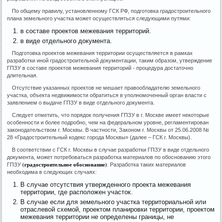
По общему правилу, установленному ГСК РФ, подготовка градостроительного
плана земельного участка может осуществляться следующими путями:
в составе проектов межевания территорий.
в виде отдельного документа.
Подготовка проектов межевания территории осуществляется в рамках
разработки иной градостроительной документации, таким образом, утверждение
ГПЗУ в составе проектов межевания территорий - процедура достаточно
длительная.
Отсутствие указанных проектов не мешает правообладателю земельного
участка, объекта недвижимости обратиться в уполномоченный орган власти с
заявлением о выдаче ГПЗУ в виде отдельного документа.
Следует отметить, что порядок получения ГПЗУ в г. Москве имеет некоторые
особенности и более подробно, чем на федеральном уровне, регламентирован
законодательством г. Москвы. В частности, Законом г. Москвы от 25.06.2008 №
28 «Градостроительный кодекс города Москвы» (далее – ГСК г. Москвы).
В соответствии с ГСК г. Москвы в случае разработки ГПЗУ в виде отдельного
документа, может потребоваться разработка материалов по обоснованию этого
(градостроительное обоснование)
ГПЗУ
. Разработка таких материалов
необходима в следующих случаях:
В случае отсутствия утвержденного проекта межевания
территории, где расположен участок.
В случае если для земельного участка территориальной или
отраслевой схемой, проектом планировки территории, проектом
межевания территории не определены границы, не