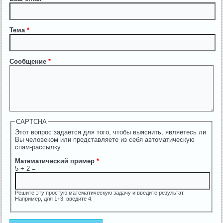
Тема
*
Сообщение
*
CAPTCHA
Этот вопрос задается для того, чтобы выяснить, являетесь ли
Вы человеком или представляете из себя автоматическую
спам-рассылку.
Математический пример
*
5 + 2 =
Решите эту простую математическую задачу и введите результат.
Например, для 1+3, введите 4.