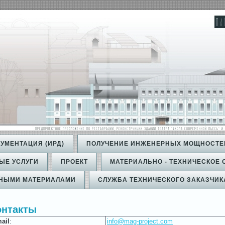
УМЕНТАЦИЯ (ИРД)
ПОЛУЧЕНИЕ ИНЖЕНЕРНЫХ МОЩНОСТЕ
ЫЕ УСЛУГИ
ПРОЕКТ
МАТЕРИАЛЬНО - ТЕХНИЧЕСКОЕ
ЬНЫМИ МАТЕРИАЛАМИ
СЛУЖБА ТЕХНИЧЕСКОГО ЗАКАЗЧИК
онтакты
ail
:
info@mag-project.com