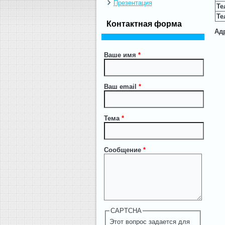
Презентация
Те
Те
Контактная форма
Адр
Ваше имя
*
Ваш email
*
Тема
*
Сообщение
*
CAPTCHA
Этот вопрос задается для