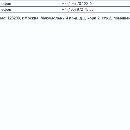
лефон
:
+7 (495) 707 22 40
лефон
:
+7 (495) 972 73 53
ес: 123290, г.Москва, Мукомольный пр-д, д.1, корп.2, стр.2, помеще