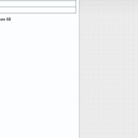
ние 68